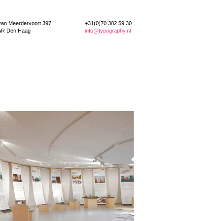
van Meerdervoort 397
+31(0)70 302 59 30
AR Den Haag
info@typography.nl