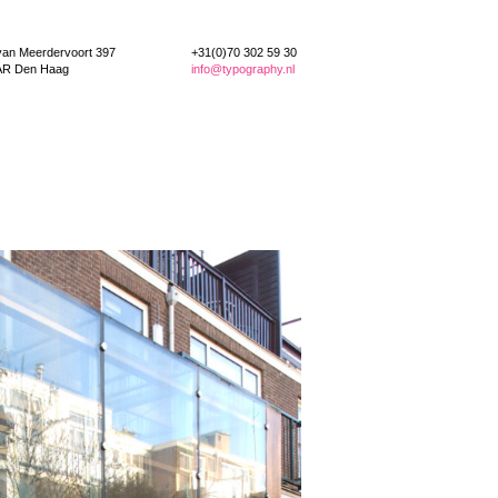
van Meerdervoort 397
+31(0)70 302 59 30
AR Den Haag
info@typography.nl