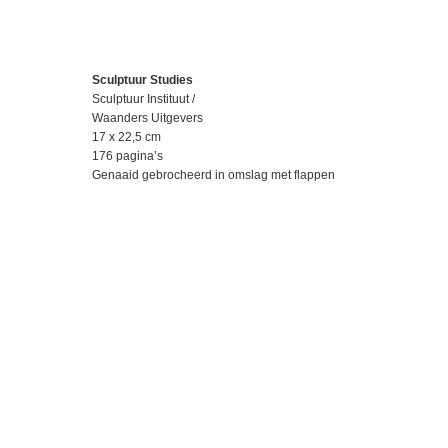
Sculptuur Studies
Sculptuur Instituut /
Waanders Uitgevers
17 x 22,5 cm
176 pagina’s
Genaaid gebrocheerd in omslag met flappen