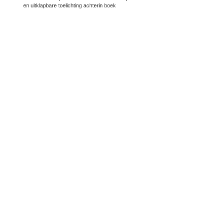
en uitklapbare toelichting achterin boek