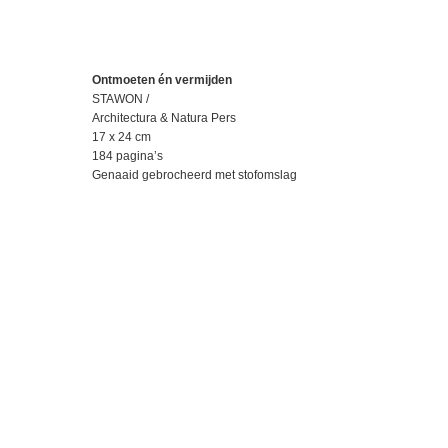
Ontmoeten én vermijden
STAWON /
Architectura & Natura Pers
17 x 24 cm
184 pagina’s
Genaaid gebrocheerd met stofomslag