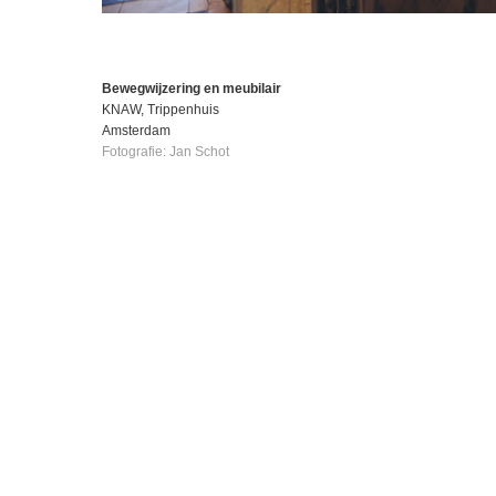
Bewegwijzering en meubilair
KNAW, Trippenhuis
Amsterdam
Fotografie: Jan Schot