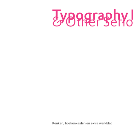
Keuken, boekenkasten en extra werkblad