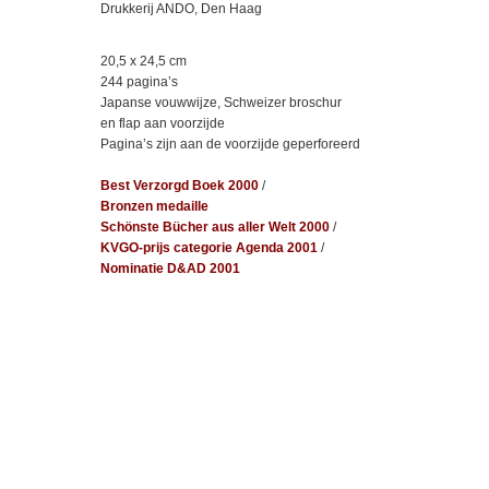
Drukkerij ANDO, Den Haag
20,5 x 24,5 cm
244 pagina’s
Japanse vouwwijze, Schweizer broschur
en flap aan voorzijde
Pagina’s zijn aan de voorzijde geperforeerd
Best Verzorgd Boek 2000
/
Bronzen medaille
Schönste Bücher aus aller Welt 2000
/
KVGO-prijs categorie Agenda 2001
/
Nominatie D&AD 2001